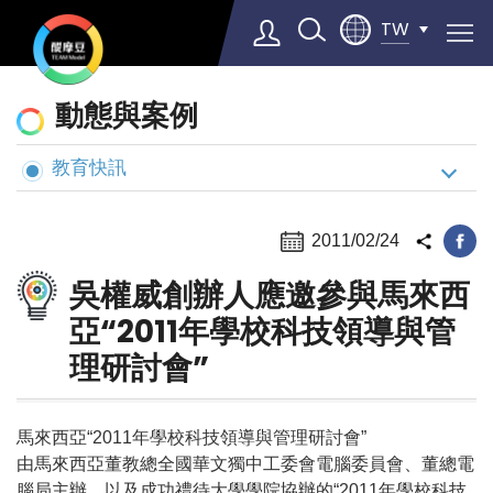
TW
動
動態與案例
態
與
教育快訊
Select Language
▼
案
例
2011/02/24
吳權威創辦人應邀參與馬來西
亞“2011年學校科技領導與管
理研討會”
馬來西亞“2011年學校科技領導與管理研討會”
由馬來西亞董教總全國華文獨中工委會電腦委員會、董總電
腦局主辦，以及成功禮待大學學院協辦的“2011年學校科技