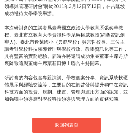
領導與管理研討會”將於2011年3月12日至13日，在吉隆坡
成功禮待大學學院舉辦。
本次研討會的主講者爲臺灣國立政治大學教育系張奕華教
授、臺北市立教育大學資訊科學系吳權威教授(網奕資訊創
辦人)、臺北市逢萊國小（典範學校）吳宗哲校長。三位主
講者對學校科技領導管理與學校行政、教學資訊化等工作，
具有豐富的實務經驗。届時亦將邀請成功集團董事主席丹斯
裏陳致遠與董總主席葉新田博士聯合主持開幕。
研討會的內容包含專題演講、學校個案分享、資訊系統軟硬
體展示與經驗交流等，主要目的在於啓發與提升獨中在資訊
科技方面的投資、規劃、建置、管理與運用方面的認知，並
加强獨中領導層對學校科技領導與管理方面的實務知識。
返回列表頁