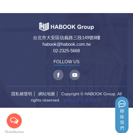
台北市大安區信義路三段149號8樓
habook@habook.com.tw
02-2325-5668
FOLLOW US
隱私權聲明
│
網站地圖
│ Copyright © HABOOK Group. All
rights reserved.
網頁設計
│ 鉅潞科技
聯
絡
我
們