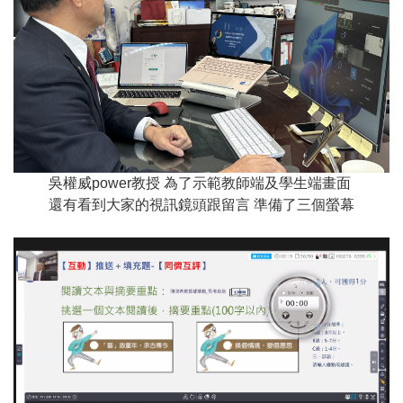
吳權威power教授 為了示範教師端及學生端畫面
還有看到大家的視訊鏡頭跟留言 準備了三個螢幕