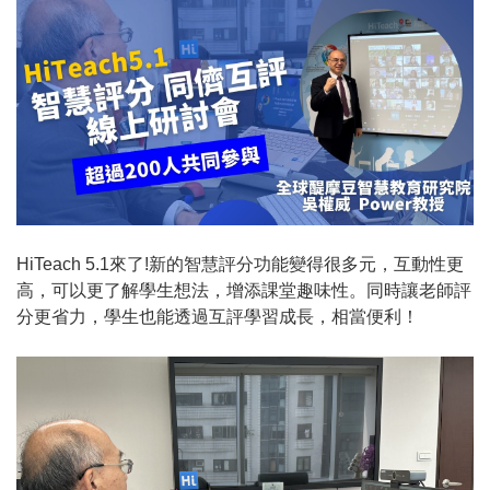
HiTeach 5.1來了!新的智慧評分功能變得很多元，互動性更
高，可以更了解學生想法，增添課堂趣味性。同時讓老師評
分更省力，學生也能透過互評學習成長，相當便利！