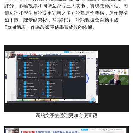
評分、多輪投票和同儕互評等三大功能，實現教師評估、同
儕互評和學生自評等更完善之多元評量運作架構，運作架構
如下圖，課堂結束後，智慧評分、評語數據會自動生成
Excel總表，作為教師評估學習成效的依據。
新的文字雲整理更加方便直觀