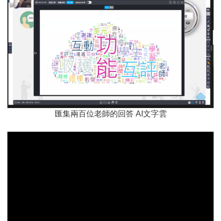
匯集兩百位老師的回答 AI文字雲