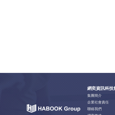
網奕資訊科技
集團簡介
企業社會責任
聯絡我們