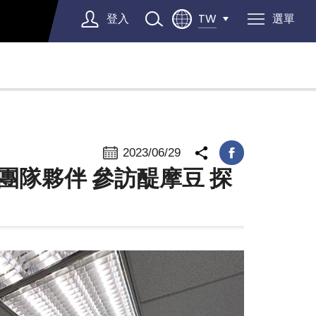
登入
選單
TW
Select Language
▼
2023/06/29
隊夥伴 參訪醍摩豆 探