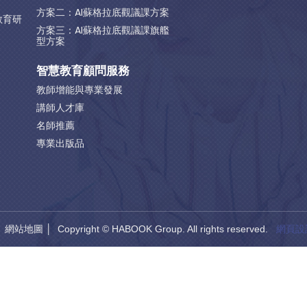
方案二：AI蘇格拉底觀議課方案
教育研
方案三：AI蘇格拉底觀議課旗艦
型方案
智慧教育顧問服務
教師增能與專業發展
講師人才庫
名師推薦
專業出版品
│
網站地圖
│ Copyright © HABOOK Group. All rights reserved.
網頁設