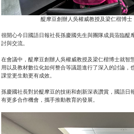
醍摩豆創辦人吳權威教授及梁仁楷博士
很開心今日國語日報社長孫慶國先生與團隊成員蒞臨醍
討與交流。
在會議中，醍摩豆創辦人吳權威教授及梁仁楷博士就智
用以及教材數位化如何整合等議題進行了深入的討論，也展
課堂更生動更有成效。
孫慶國社長對於醍摩豆的技術和創新深表讚賞，國語日
有更多合作機會，攜手推動教育的發展。