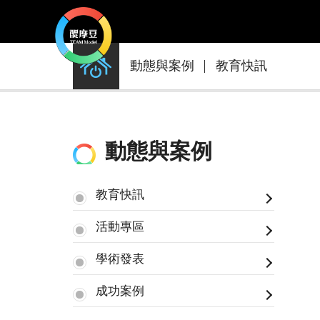
動
動態與案例
教育快訊
態
與
案
例
動態與案例
教育快訊
活動專區
學術發表
成功案例