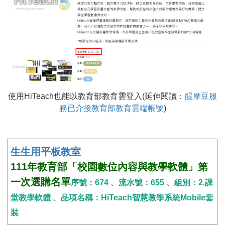
使用HiTeach也能以教育部教育雲登入(延伸閱讀：
醍摩豆服
務已介接教育部教育雲端帳號
)
生生用平板教室
111年教育部「校園數位內容與教學軟體」第
一次選購名單
序號：674 、流水號：655 、組別：2.課
堂教學軟體 、品項名稱：HiTeach智慧教學系統Mobile套
裝