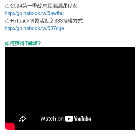
👉2024第一季醍摩豆培訓課程表
http://go.habook.tw/5awfhu
👉HiTeach研習活動之333授權方式
http://go.habook.tw/537cge
如何獲得T綠燈?