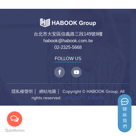
台北市大安區信義路三段149號8樓
habook@habook.com.tw
02-2325-5668
FOLLOW US
隱私權聲明
│
網站地圖
│ Copyright © HABOOK Group. All
rights reserved.
網頁設計
│ 鉅潞科技
聯
絡
我
們