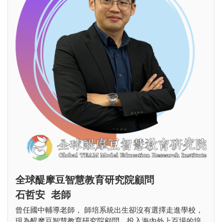
全球醍摩豆智慧教育研究院顧問
石哲安 老師
曾任國中輔導老師， 師培系統出生卻沒有選擇走進學校，
現為醍摩豆智慧教育研究院顧問，投入海內外上百場的培