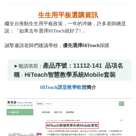
生生用平板選購資訊
繼全台推動生生用平板政策，一年的淬鍊，許多老師總是
說：「如果去年選擇HiTeach就好了! 」
誠摯邀請老師們建議學校，
優先選擇HiTeach
採購
產品序號：
11112-141
品項名
►敬請填寫：
稱
HiTeach智慧教學系統Mobile套裝
：
HiTeach課堂教學軟體
簡介