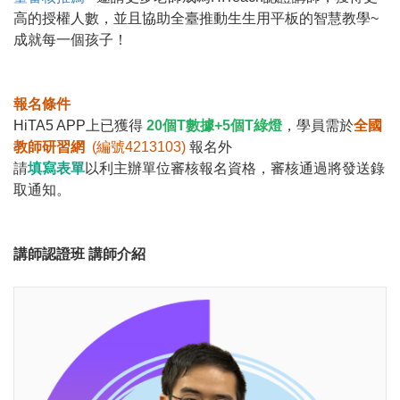
高的授權人數，並且協助全臺推動生生用平板的智慧教學~
成就每一個孩子！
報名條件
HiTA5 APP上已獲得
20個T數據+5個T綠燈
，學員需於
全國
教師研習網
(
編號
4213103
)
報名外
請
填寫表單
以利主辦單位審核報名資格，審核通過將發送錄
取通知。
講師認證班 講師介紹