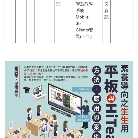
理
智慧教學
奕
系統
資
Mobile
訊
30
Clients套
裝(一年)