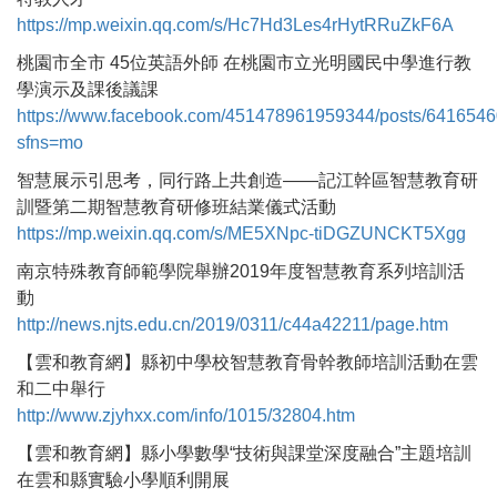
https://mp.weixin.qq.com/s/Hc7Hd3Les4rHytRRuZkF6A
桃園市全市 45位英語外師 在桃園市立光明國民中學進行教
學演示及課後議課
https://www.facebook.com/451478961959344/posts/641654
sfns=mo
智慧展示引思考，同行路上共創造——記江幹區智慧教育研
訓暨第二期智慧教育研修班結業儀式活動
https://mp.weixin.qq.com/s/ME5XNpc-tiDGZUNCKT5Xgg
南京特殊教育師範學院舉辦2019年度智慧教育系列培訓活
動
http://news.njts.edu.cn/2019/0311/c44a42211/page.htm
【雲和教育網】縣初中學校智慧教育骨幹教師培訓活動在雲
和二中舉行
http://www.zjyhxx.com/info/1015/32804.htm
【雲和教育網】縣小學數學“技術與課堂深度融合”主題培訓
在雲和縣實驗小學順利開展