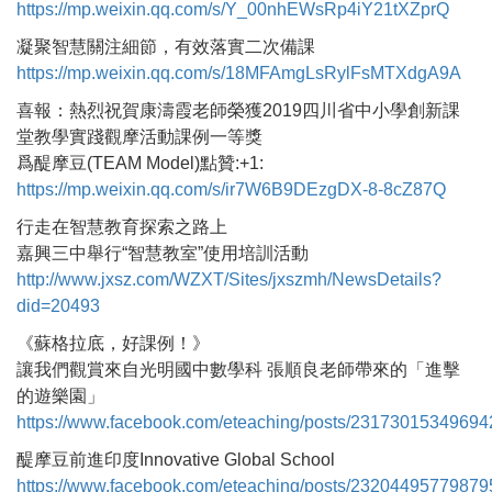
https://mp.weixin.qq.com/s/Y_00nhEWsRp4iY21tXZprQ
凝聚智慧關注細節，有效落實二次備課
https://mp.weixin.qq.com/s/18MFAmgLsRylFsMTXdgA9A
喜報：熱烈祝賀康濤霞老師榮獲2019四川省中小學創新課
堂教學實踐觀摩活動課例一等獎
爲醍摩豆(TEAM Model)點贊:+1:
https://mp.weixin.qq.com/s/ir7W6B9DEzgDX-8-8cZ87Q
行走在智慧教育探索之路上
嘉興三中舉行“智慧教室”使用培訓活動
http://www.jxsz.com/WZXT/Sites/jxszmh/NewsDetails?
did=20493
《蘇格拉底，好課例！》
讓我們觀賞來自光明國中數學科 張順良老師帶來的「進擊
的遊樂園」
https://www.facebook.com/eteaching/posts/23173015349694
醍摩豆前進印度Innovative Global School
https://www.facebook.com/eteaching/posts/23204495779879