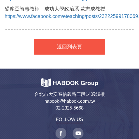
醍摩豆智慧教師－成功大學政治系 蒙志成教授
https://www.facebook.com/eteaching/posts/23222599178069
返回列表頁
台北市大安區信義路三段149號8樓
habook@habook.com.tw
02-2325-5668
FOLLOW US