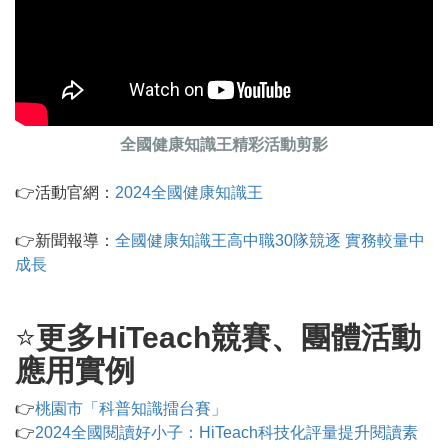
全國健康知識王精彩活動剪影
👉活動官網：
2024全國健康知識王
👉新聞報導：
全國健康知識王高中職30隊競逐 實務較量中
成長
⭐
更多HiTeach競賽、團體活動
應用實例
👉
桃園市「科普知識擂台賽」
👉
2024全國閱讀好小子：HiTeach科技化評量提升閱讀素