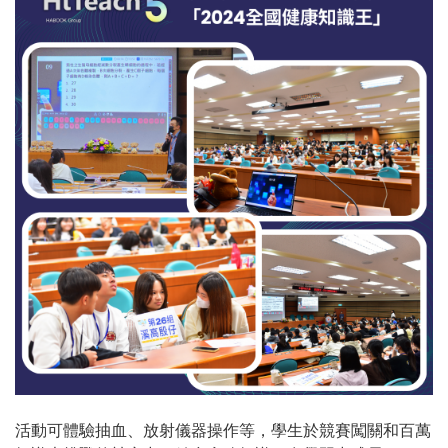
活動可體驗抽血、放射儀器操作等，學生於競賽闖關和百萬