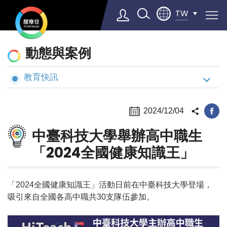
TW
動
動態與案例
態
與
教育快訊
Select Language
▼
案
例
2024/12/04
中臺科技大學舉辦高中職生
「2024全國健康知識王」
「2024全國健康知識王」活動日前在中臺科技大學登場，
吸引來自全國各高中職共30支隊伍參加。