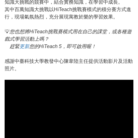
知識大挑戰的競賽中，結合實務知識，在學習中成長。
其中百萬知識大挑戰以HiTeach挑戰賽模式的積分賽方式進
行，現場氣氛熱烈，充分展現寓教於樂的學習效果。
💡
您也想將HiTeach挑戰賽模式用在自己的課堂，或各種遊
戲式學習活動上嗎？
趕緊
更新
您的HiTeach 5，即可啟用喔！
感謝中臺科技大學教發中心陳韋陸主任提供活動影片及活動
照片。