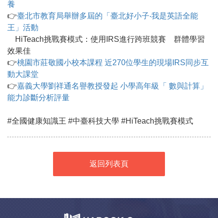
養
👉
臺北市教育局舉辦多屆的「臺北好小子‧我是英語全能
王」活動
HiTeach挑戰賽模式：使用IRS進行跨班競賽 群體學習
效果佳
👉
桃園市莊敬國小校本課程 近270位學生的現場IRS同步互
動大課堂
👉
嘉義大學劉祥通名譽教授發起 小學高年級「 數與計算」
能力診斷分析評量
#全國健康知識王 #中臺科技大學 #HiTeach挑戰賽模式
返回列表頁