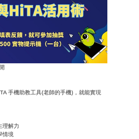
公開
HiTA 手機助教工具(老師的手機)，就能實現
生理解力
學情境