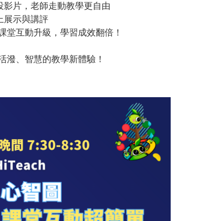
切換投影片，老師走動教學更自由
上展示與講評
能讓課堂互動升級，學習成效翻倍！
高效、活潑、智慧的教學新體驗！