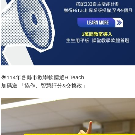
🌟114年各縣市教學軟體選HiTeach
加碼送 「協作、智慧評分&交換改」