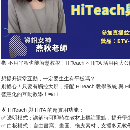
📚 不用平板也能智慧教學！HiTeach × HiTA 活用術大
想提升課堂互動，一定要生生有平板嗎？
別擔心！只要有觸控大屏，搭配 HiTeach 教學系統 與 
智慧化的互動教學！📲📊
🌟 HiTeach 與 HiTA 的超實用功能：
✅ 透明模式：講解時可即時在教材上標註重點，提升學
✅ 白板模式：自由書寫、畫圖、拖曳素材，支援多元教