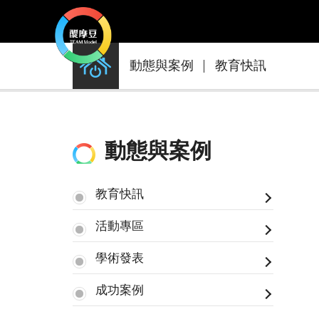
動
動態與案例
教育快訊
態
與
案
例
動態與案例
教育快訊
活動專區
學術發表
成功案例