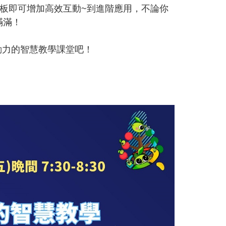
免平板即可增加高效互動~到進階應用，不論你
滿滿！
互動力的智慧教學課堂吧！
0