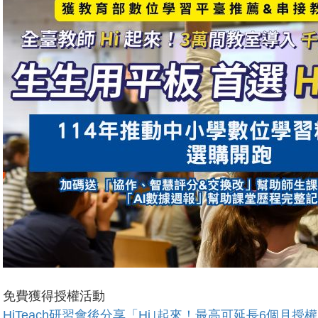
免費獲得授權活動
HiTeach研習會後分享「Hi｣起來！最高可延長6個月授權