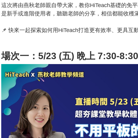
這次將由燕秋老師親自帶大家，教你HiTeach基礎的
是新手或進階使用者，聽聽老師的分享，相信都能收穫
📌 快來一起探索如何用HiTeach打造更有效率、更具
場次一：5/23 (五) 晩上 7:30-8:3