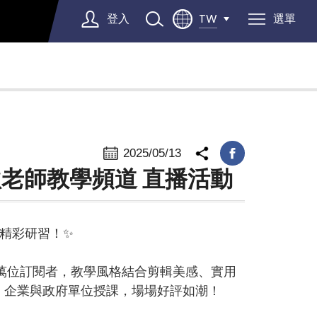
登入
選單
TW
Select Language
▼
2025/05/13
燕秋老師教學頻道 直播活動
場精彩研習！✨
2萬位訂閱者，教學風格結合剪輯美感、實用
、企業與政府單位授課，場場好評如潮！