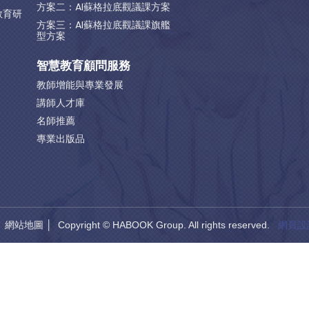
方案二：AI蘇格拉底觀議課方案
教育研
方案三：AI蘇格拉底觀議課旗艦
型方案
智慧教育顧問服務
教師增能與專業發展
講師人才庫
名師推薦
專業出版品
│
網站地圖
│ Copyright © HABOOK Group. All rights reserved.
網頁設