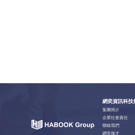
網奕資訊科技
集團簡介
企業社會責任
聯絡我們
網奕徵才