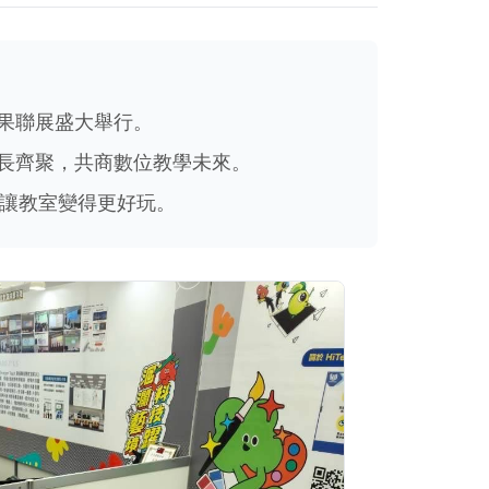
果聯展盛大舉行。
長齊聚，共商數位教學未來。
盾，讓教室變得更好玩。