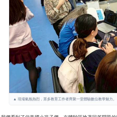
▲ 現場氣氛熱烈，眾多教育工作者齊聚一堂體驗數位教學魅力。