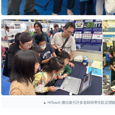
▲ HiTeach 攤位吸引許多老師與學生駐足