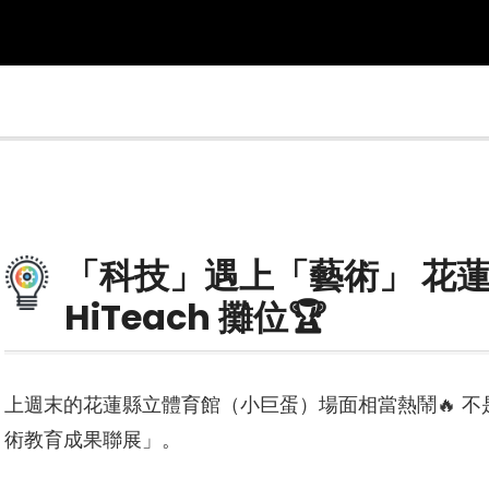
「科技」遇上「藝術」 花
HiTeach 攤位🏆
上週末的花蓮縣立體育館（小巨蛋）場面相當熱鬧🔥 
術教育成果聯展」。