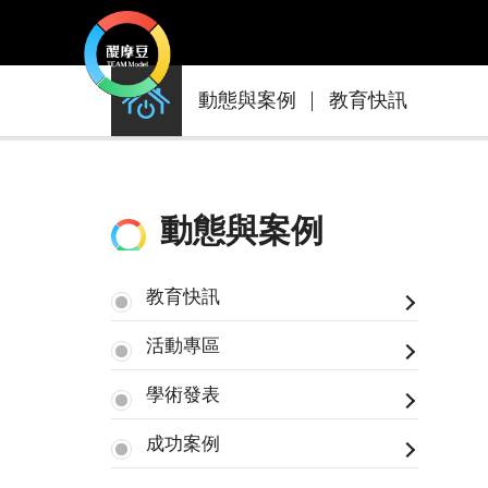
動
動態與案例
教育快訊
態
與
案
例
動態與案例
教育快訊
活動專區
學術發表
成功案例