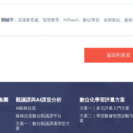
關鍵字：
花蓮教育處、智慧教育、HiTeach、數位學習、名師集結、藝
返回列表頁
集團
觀議課與AI課堂分析
數位化學習評量方案
AI蘇格拉底
方案一｜多元評量入門方案
蘇格拉底數位觀議課平台
方案二｜學習數據智慧診斷
案
方案一：數位觀議課通用型方
案