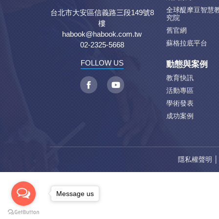
全球醍摩豆智慧
台北市大安區信義路三段149號8
究院
樓
舊官網
habook@habook.com.tw
蘇格拉底平台
02-2325-5668
動態與案例
FOLLOW US
教育快訊
活動專區
學術發表
成功案例
隱私權聲明
Message us