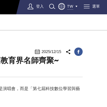
登入
選單
TW
Select Language
▼
2025/12/15
蓮教育界名師齊聚~
不是演唱會，而是「第七屆科技數位學習與藝