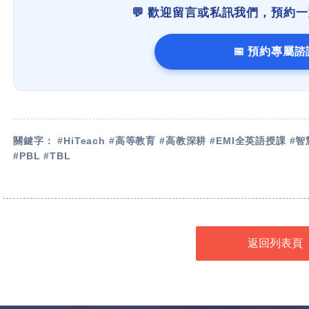
💬 歡迎留言或私訊我們，預約
📅 預約專屬諮
關鍵字： #HiTeach #高等教育 #高教深耕 #EMI全英語授課 
#PBL #TBL
返回列表頁