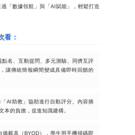
何透過「數據領航」與「AI賦能」，輕鬆打造
一次看：
蓋點名、互動提問、多元測驗、同儕互評
int，讓傳統簡報瞬間變成具備即時回饋的
「AI助教」協助進行自動評分、內容摘
學術文本的負擔，促進知識建構。
備載具（BYOD），學生用手機掃碼即