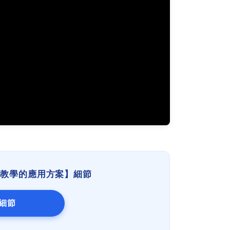
學智慧教學的應用方案】細節
案細節