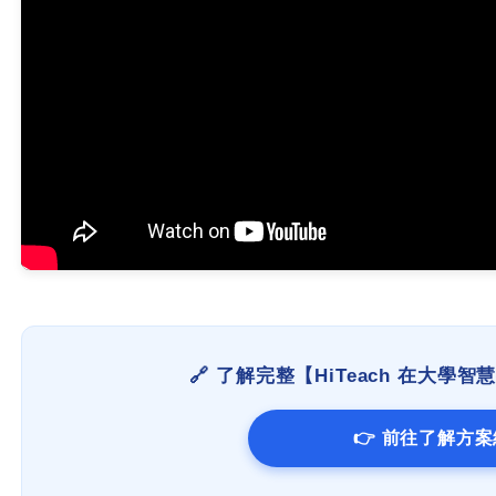
🔗 了解完整【HiTeach 在大
👉 前往了解方