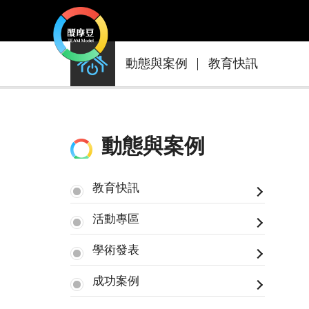
動
動態與案例
教育快訊
態
與
案
例
動態與案例
教育快訊
活動專區
學術發表
成功案例