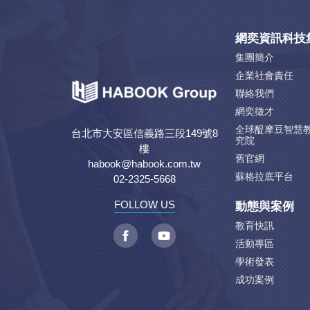
網奕資訊科技
集團簡介
企業社會責任
聯絡我們
網奕徵才
全球醍摩豆智慧
台北市大安區信義路三段149號8
究院
樓
舊官網
habook@habook.com.tw
蘇格拉底平台
02-2325-5668
動態與案例
FOLLOW US
教育快訊
活動專區
學術發表
成功案例