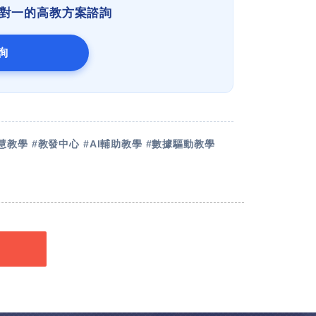
一對一的高教方案諮詢
詢
#智慧教學 #教發中心 #AI輔助教學 #數據驅動教學