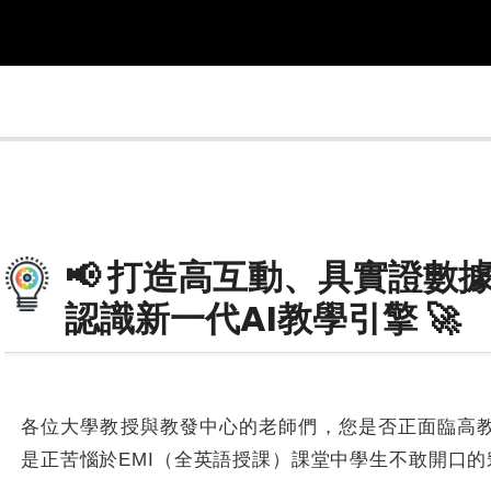
📢 打造高互動、具實證數
認識新一代AI教學引擎 🚀
各位大學教授與教發中心的老師們，您是否正面臨高
是正苦惱於EMI（全英語授課）課堂中學生不敢開口的