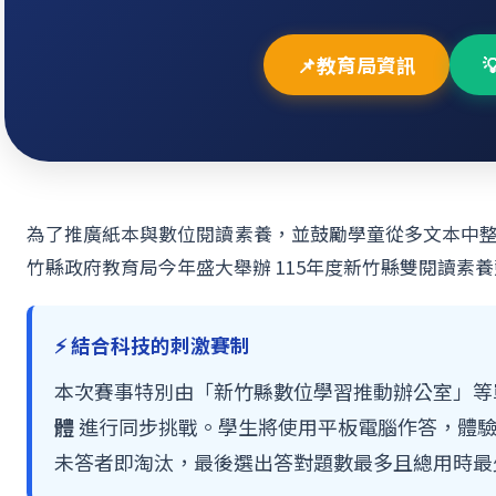
📌教育局資訊
為了推廣紙本與數位閱讀素養，並鼓勵學童從多文本中
竹縣政府教育局今年盛大舉辦 115年度新竹縣雙閱讀素
⚡ 結合科技的刺激賽制
本次賽事特別由「新竹縣數位學習推動辦公室」等
體
進行同步挑戰。學生將使用平板電腦作答，體
未答者即淘汰，最後選出答對題數最多且總用時最