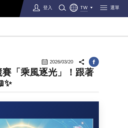
登入
選單
TW
Select Language
▼
2026/03/20
競賽「乘風逐光」！跟著
✨