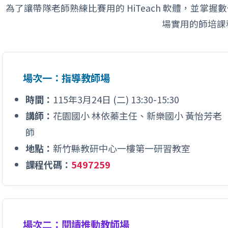
為了讓帶隊老師熟練比賽用的 HiTeach 軟體，並掌
場實用的師培課
場次一：指導教師場
時間：
115年3月24日 (二) 13:30-15:30
講師：
花園國小 林依蓁主任、新樂國小 黃怡芳老
師
地點：
新竹縣教研中心一樓第一研習教室
課程代碼：
5497259
場次二：閱讀推動教師場