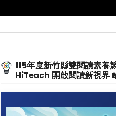
115年度新竹縣雙閱讀素養
HiTeach 開啟閱讀新視界 