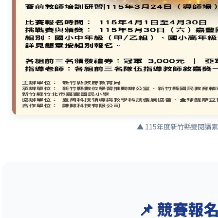
▲ 115年度新竹縣雙閱讀
📌 競賽報