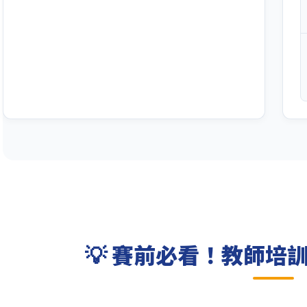
💡 賽前必看！教師培