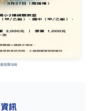
素養競賽海報
名資訊