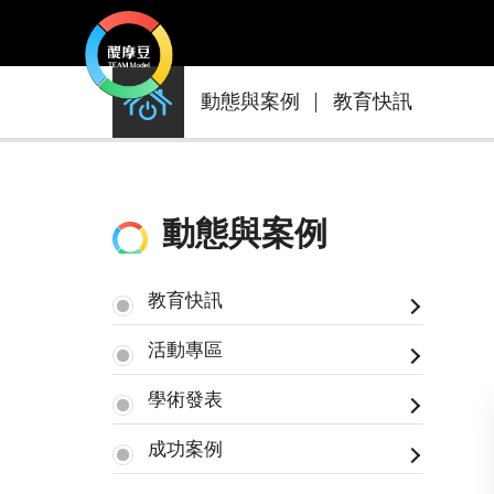
動
動態與案例
教育快訊
態
與
案
例
動態與案例
教育快訊
活動專區
學術發表
成功案例