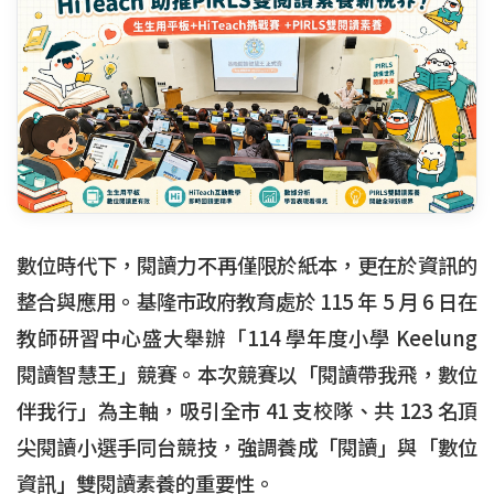
數位時代下，閱讀力不再僅限於紙本，更在於資訊的
整合與應用。基隆市政府教育處於 115 年 5 月 6 日在
教師研習中心盛大舉辦「114 學年度小學 Keelung
閱讀智慧王」競賽。本次競賽以「閱讀帶我飛，數位
伴我行」為主軸，吸引全市 41 支校隊、共 123 名頂
尖閱讀小選手同台競技，強調養成「閱讀」與「數位
資訊」雙閱讀素養的重要性。