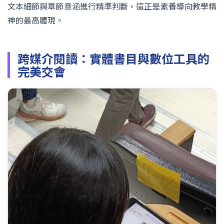
文本細節與章節意涵進行精準判斷，這正是素養導向教學精
神的最高體現。
跨媒介閱讀：實體書目與數位工具的
完美交會