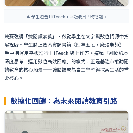
▲ 學生透過 HiTeach + 平板載具即時答題。
競賽強調「雙閱讀素養」，鼓勵學生在文字與數位資源中拓
展視野。學生膝上放著實體書籍《四年五班，魔法老師》，
手中則運用平板進行 HiTeach 線上作答。這種「翻閱紙本
深度思考、運用數位高效回應」的模式，正是基隆市推動閱
讀教育的核心願景——讓閱讀成為自主學習與探索生活的重
要核心。
數據化回饋：為未來閱讀教育引路