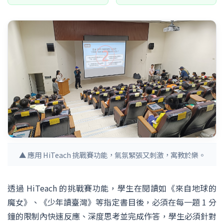
▲ 應用 HiTeach 挑戰賽功能，氣氛緊張又刺激，寓教於樂。
透過 HiTeach 的挑戰賽功能，學生在閱讀如《來自地球的
魔女》、《少年讀臺灣》等指定書目後，必須在每一題 1 分
鐘的限制內快速反應、深度思考並完成作答，學生必須針對