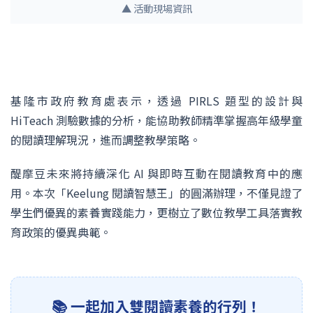
▲ 活動現場資訊
基隆市政府教育處表示，透過 PIRLS 題型的設計與
HiTeach 測驗數據的分析，能協助教師精準掌握高年級學童
的閱讀理解現況，進而調整教學策略。
醍摩豆未來將持續深化 AI 與即時互動在閱讀教育中的應
用。本次「Keelung 閱讀智慧王」的圓滿辦理，不僅見證了
學生們優異的素養實踐能力，更樹立了數位教學工具落實教
育政策的優異典範。
📚 一起加入雙閱讀素養的行列！