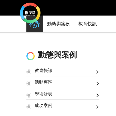
動
動態與案例
教育快訊
態
與
案
例
動態與案例
教育快訊
活動專區
學術發表
成功案例