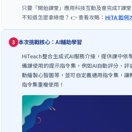
只要「開始課堂」應用科技互動及會完成T課堂，
不知道怎麼拿綠燈？ 👉 查看攻略：
HiTA 如何
本次挑戰核心：AI輔助學習
3
HiTeach整合生成式AI服務介接，提供課
備課使用的提示指令集，例如AI自動評分、評
動繪製心智圖等，並可自定義通用指令集，讓
指令集重複使用！