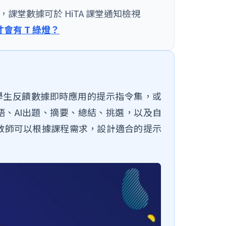
課堂數據可於 HiTA 課堂通知檢視
才會有 T 綠燈？
中依學生反饋數據即時應用的提示指令集，或
語、AI出題、摘要、總結、挑選，以及自
教師可以根據課程需求，設計適合的提示