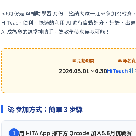
5-6月份是
AI輔助學習
月份！邀請大家一起來參加挑戰賽，增能 
HiTeach 便利、快速的利用 AI 進行自動評分、評語
AI 成為您的課堂神助手，為教學帶來無限可能！
📅 活動期間
👥 報名
2026.05.01 ~ 6.30
HiTeach
社
🚀 參加方式：簡單 3 步驟
用 HiTA App 掃下方 Qrcode 加入5.6月挑戰賽
1