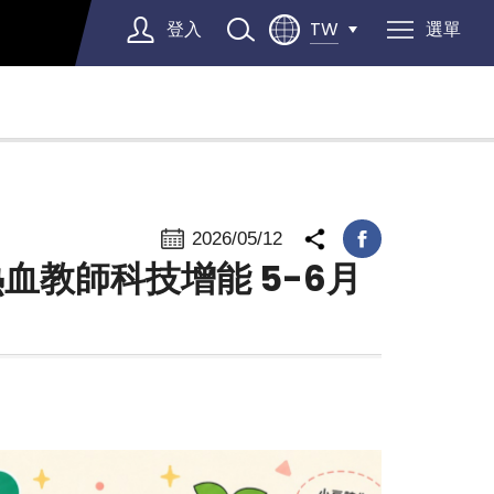
登入
選單
TW
Select Language
▼
2026/05/12
年度熱血教師科技增能 5-6月