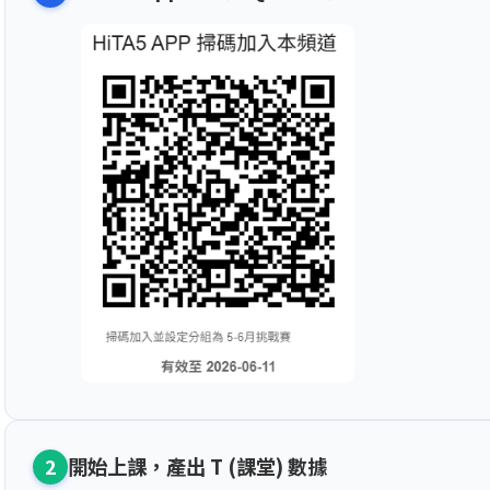
開始上課，產出 T (課堂) 數據
2