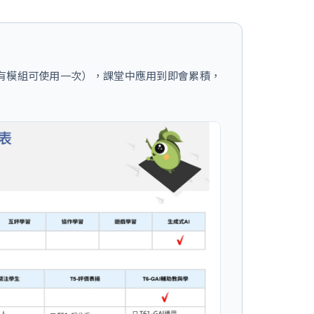
組(沒有模組可使用一次），課堂中應用到即會累積，