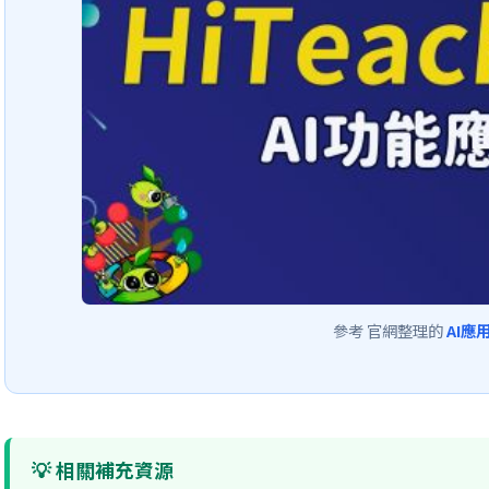
參考 官網整理的
AI應
💡 相關補充資源