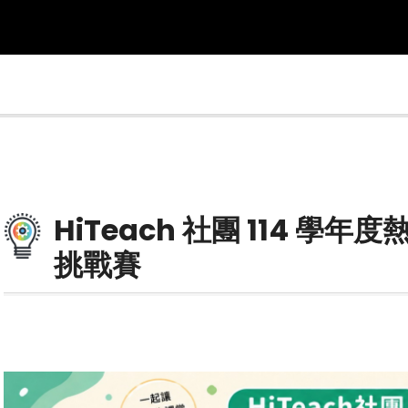
HiTeach 社團 114 學
挑戰賽