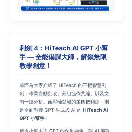
利劍 4：HiTeach AI GPT 小幫
手 — 全能備課大師，解鎖無限
教學創意！
前面為大家介紹了 HiTeach 的三把智慧利
劍：作業自動批改、分組協作共編、以及文
句一鍵分析。而壓軸登場的第四把利劍，則
是全面對接 GPT 生成式 AI 的
HiTeach AI
GPT 小幫手
！
透過小幫手與 GPT 的深度融合，讓 AI 備課