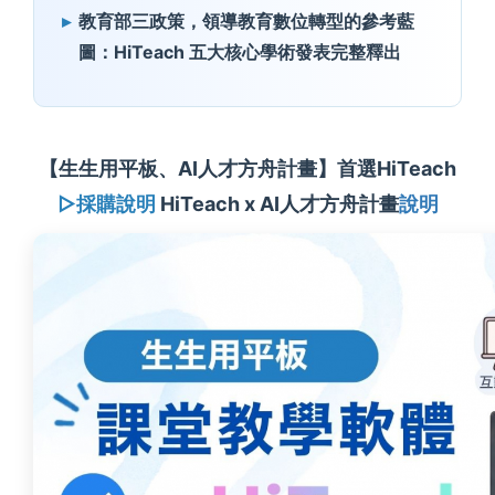
教育部三政策，領導教育數位轉型的參考藍
圖：HiTeach 五大核心學術發表完整釋出
【生生用平板、AI人才方舟計畫】首選HiTeach
▷採購說明
HiTeach x AI人才方舟計畫
說明