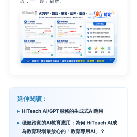
改，一「劍」搞定。
延伸閱讀：
HiTeach AI/GPT服務的生成式AI應用
穩健踏實的AI教育應用：為何 HiTeach AI成
為教育現場最放心的「教育專用AI」？