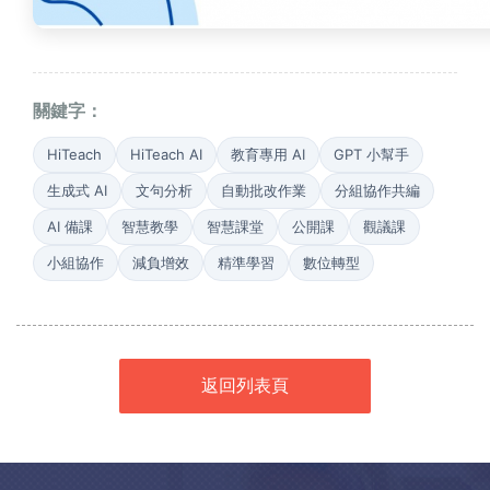
關鍵字：
HiTeach
HiTeach AI
教育專用 AI
GPT 小幫手
生成式 AI
文句分析
自動批改作業
分組協作共編
AI 備課
智慧教學
智慧課堂
公開課
觀議課
小組協作
減負增效
精準學習
數位轉型
返回列表頁