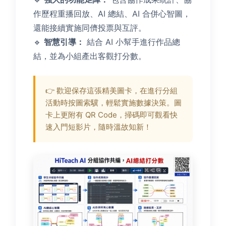
作歷程重播回放、AI 總結、AI 合併心智圖，
還能接續實施同儕投票與互評。
🔹
智慧引導：
結合 AI 小幫手進行作品總
結，並為小組產出客觀打分數。
👉 歡迎保存這張精美圖卡，在進行分組
活動時按圖索驥，輕鬆實施數據決策。圖
卡上更附有 QR Code，掃碼即可觀看快
速入門短影片，隨時溫故知新！