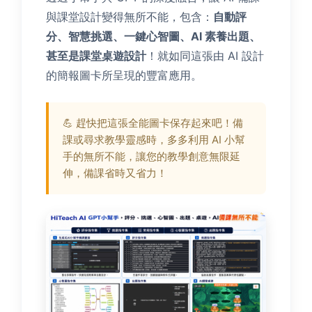
與課堂設計變得無所不能，包含：
自動評
分、智慧挑選、一鍵心智圖、AI 素養出題、
甚至是課堂桌遊設計
！就如同這張由 AI 設計
的簡報圖卡所呈現的豐富應用。
💪 趕快把這張全能圖卡保存起來吧！備
課或尋求教學靈感時，多多利用 AI 小幫
手的無所不能，讓您的教學創意無限延
伸，備課省時又省力！