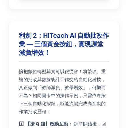
利劍 2：HiTeach AI 自動批改作
業 — 三個黃金按鈕，實現課堂
減負增效！
擁抱數位轉型其實可以很從容！將繁瑣、重
複的批改與數據統計工作交給自動化科技，
真正做到「教師減負、教學增效」，何樂而
不為？如同圖卡中的操作示例，只需依序按
下三個自動化按鈕，就能流暢完成高互動的
作業批改歷程：
1️⃣
【按 Q 鈕】啟動互動：
課堂開始後，回