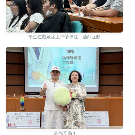
學生在觀眾席上神情專注、熱烈互動
高光互動 1