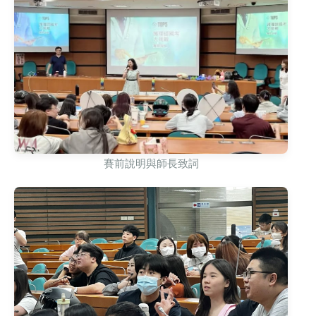
賽前說明與師長致詞