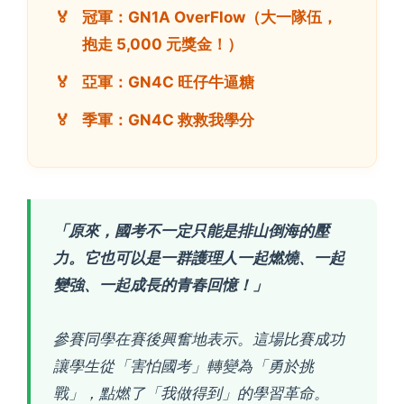
冠軍：GN1A OverFlow（大一隊伍，
抱走 5,000 元獎金！）
亞軍：GN4C 旺仔牛逼糖
季軍：GN4C 救救我學分
「原來，國考不一定只能是排山倒海的壓
力。它也可以是一群護理人一起燃燒、一起
變強、一起成長的青春回憶！」
參賽同學在賽後興奮地表示。這場比賽成功
讓學生從「害怕國考」轉變為「勇於挑
戰」，點燃了「我做得到」的學習革命。