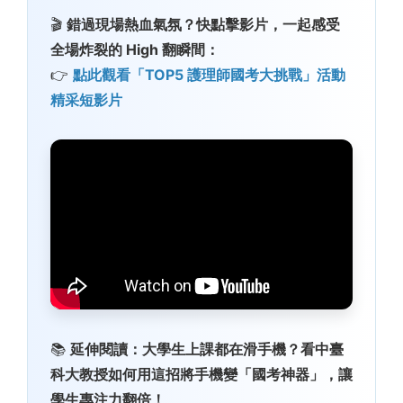
🎬
錯過現場熱血氣氛？快點擊影片，一起感受
全場炸裂的 High 翻瞬間：
👉
點此觀看「TOP5 護理師國考大挑戰」活動
精采短影片
📚
延伸閱讀：大學生上課都在滑手機？看中臺
科大教授如何用這招將手機變「國考神器」，讓
學生專注力翻倍！