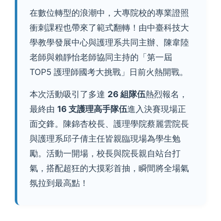
在數位轉型的浪潮中，大專院校的專業證照
衝刺課程也帶來了範式翻轉！由中臺科技大
學教學發展中心與護理系共同主辦、陳韋陸
老師與賴靜怡老師協同主持的「第一屆
TOP5 護理師國考大挑戰」日前火熱開戰。
本次活動吸引了多達
26 組隊伍
熱烈報名，
最終由
16 支護理高手隊伍
進入決賽現場正
面交鋒。陳錦杏校長、護理學院蔡麗雲院長
與護理系邱子倩主任皆親臨現場為學生勉
勵。活動一開場，校長與院長親自站台打
氣，搭配超狂的大摸彩首抽，瞬間將全場氣
氛拉到最高點！