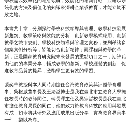
學校需以效率化的創意領航，效能化的創新行動，並輔以系
統化的方法及價值化的知識來深耕企業或教育，才能立於不
敗之地。
本書共十章，分別探討學校科技領導與管理、教學科技發展
新趨勢、教學策略與效能的分析、創新教學模式應用、創新
教學之城市規劃、學校科技領導與管理之實務，並列舉諸多
個案實例分析等，皆能切合創新精神；而課程與教學的革
新，正是國家教育研究院未來發展的重點項目之一，期許藉
由他們的專業分享，輔成教學的創新、學校經營的創新，促
進教育品質的提昇，激勵學生更有效的學習。
張奕華教授與本人同時期擔任台灣教育政策與評鑑學會理
事、吳權威董事長及王緒溢博士是我在臺北市立教育大學擔
任校長時的教師同仁、韓長澤主任及吳宗哲校長是我在臺北
市擔任教育局長的同仁，他們致力於教育科技的應用與發展
有成，如今將其研究及應用成果出版分享，實為教育界美事
一件，樂以為序。