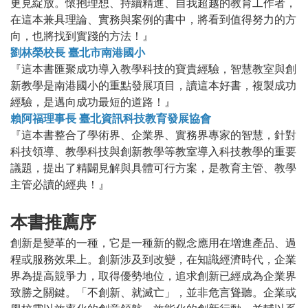
更見綻放。懷抱理想、持續精進、自我超越的教育工作者，
在這本兼具理論、實務與案例的書中，將看到值得努力的方
向，也將找到實踐的方法！』
劉林榮校長 臺北市南港國小
『這本書匯聚成功導入教學科技的寶貴經驗，智慧教室與創
新教學是南港國小的重點發展項目，讀這本好書，複製成功
經驗，是邁向成功最短的道路！』
賴阿福理事長 臺北資訊科技教育發展協會
『這本書整合了學術界、企業界、實務界專家的智慧，針對
科技領導、教學科技與創新教學等教室導入科技教學的重要
議題，提出了精闢見解與具體可行方案，是教育主管、教學
主管必讀的經典！』
本書推薦序
創新是變革的一種，它是一種新的觀念應用在增進產品、過
程或服務效果上。創新涉及到改變，在知識經濟時代，企業
界為提高競爭力，取得優勢地位，追求創新已經成為企業界
致勝之關鍵。「不創新、就滅亡」，並非危言聳聽。企業或