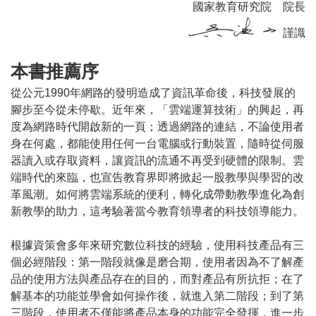
國家教育研究院 院長
謹識
本書推薦序
從公元1990年網路的發明造成了資訊革命後，科技發展的
腳步至今從未停歇。近年來，「雲端運算技術」的興起，再
度為網路時代開啟新的一頁；透過網路的連結，不論使用者
身在何處，都能使用任何一台電腦或行動裝置，隨時從伺服
器讀入或存取資料，讓資訊的流通不再受到硬體的限制。雲
端時代的來臨，也宣告教育界即將掀起一股教學與學習的改
革風潮。如何將雲端系統的便利，轉化成帶動教學進化為創
新教學的助力，這考驗著當今教育領導者的科技領導能力。
根據資策會多年來研究數位科技的經驗，使用科技產品有三
個必經階段：第一階段就像是磨合期，使用者因為不了解產
品的使用方法與產品存在的目的，而對產品有所抗拒；在了
解基本的功能並學會如何操作後，就進入第二階段；到了第
三階段，使用者不僅能將產品本身的功能完全發揮，進一步