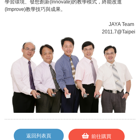
學習環境、發想創新(Innovate)的教學模式，終能改進
(Improve)教學技巧與成果。
JAYA Team
2011.7@Taipei
返回列表頁
前往購買