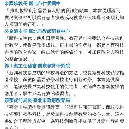
余國珍校長 臺北市仁愛國中
『 推動教學創新需要有宏觀的資訊領頭羊，本書從理論到
實務案例都可以讓有志者快速成為教育科技領導者並順利加
入領頭羊的行列。』
吳金盛主任 臺北市教師研習中心
『新科技時代，進步日新月異。教育界也需要結合科技來創
新教學，使提昇教學成效。這本書的作者群，都是具有科技
專長的教育專家，經由他們的經驗分享，可加速教育與科技
的整合發展。』
郭工賓主任秘書 國家教育研究院
『新興科技是成功的學校再造的方法，校長需要科技領導指
引學校，而教師需要教學科技進行創新教學。本書提供策
略，能讓校長成為科技使用的促進者，教師成為創新教學的
應用者，學生成為有效的學習者。』
康宗虎前局長 臺北市政府教育局
『臺北市持續推動資訊教育，並舉辦各類研習班，而校長科
技領導和教學科技，是發展科技創新教學的核心力量。這本
書結合了理論與案例，為科技創新教學提供了具體可行的發
展方向。』