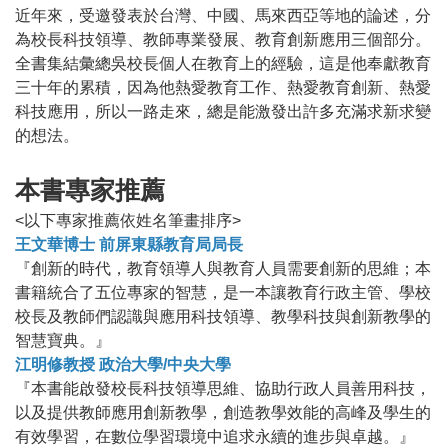
近年來，受邀發表於台灣、中國、馬來西亞等地的論述，分
為校長科技領導、教師專業發展、教育創新應用三個部分。
全書集結彙總吳校長個人在教育上的經驗，這是他奉獻教育
三十年的累積，因為他熱愛教育工作、熱愛教育創新、熱愛
科技應用，所以一路走來，總是能激發出許多充滿求新求變
的想法。
本書專家推薦
<以下專家推薦依姓名筆畫排序>
王文華博士 前屏東縣教育局局長
『創新的時代，教育領導人與教育人員需要創新的思維；本
書籍統合了五位專家的智慧，是一本讓教育行政主管、學校
校長及教師們認識與應用科技領導、教學科技與創新教學的
智慧寶典。』
江明修教授 政治大學/中央大學
『本書能啟發校長科技領導思維、協助行政人員善用科技，
以及提供教師應用創新教學，創造教學效能的高峰及學生的
有效學習，在數位學習環境中追求永續的進步與卓越。』