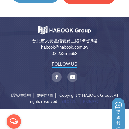
台北市大安區信義路三段149號8樓
habook@habook.com.tw
02-2325-5668
FOLLOW US
隱私權聲明
│
網站地圖
│ Copyright © HABOOK Group. All
rights reserved.
網頁設計
│ 鉅潞科技
聯
絡
我
們