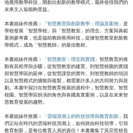
地應用教學科技，開創出創新的教學模式，最終使得我們的
未來主人翁能夠受益。
本書姐妹作推薦：
「智慧教室與創新教學：理論及案例」
是
學校發展「智慧學校」與「智慧教室」的理念、方案與典範
案例參考書，也是協助教師善用科技，提煉智慧教室創新教
學模式，成為「智慧教師」的最佳教材。
本書姐妹作推薦：
「智慧教室：理念與實踐」
智慧教育的推
動有其程序與步驟，從智慧教室的建置、到智慧校園的實踐
與智慧學區的延伸，從智慧課堂的實作、到智慧教師的培訓
以及智慧模式的擴散與複製，都需要許多人的共同努力與規
劃。本書中探討在智慧教育推展的過程中，智慧教室、智慧
校園、智慧學區扮演的角色與各國真實案例，以及在未來智
慧教育發展的趨勢。
本書姐妹作推薦：
「雲端浪潮上的科技領導與教育創新」
我
們正站在時代的雲端科技浪潮上，如何經由科技領導，引領
教育創新，是每位教育人員的責任！本書彙集了吳宗哲校長