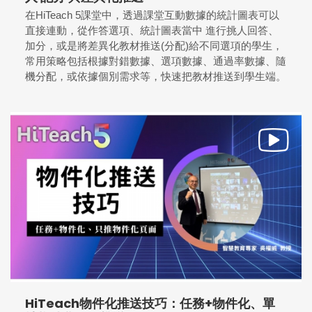
在HiTeach 5課堂中，透過課堂互動數據的統計圖表可以
直接連動，從作答選項、統計圖表當中 進行挑人回答、
加分，或是將差異化教材推送(分配)給不同選項的學生，
常用策略包括根據對錯數據、選項數據、通過率數據、隨
機分配，或依據個別需求等，快速把教材推送到學生端。
HiTeach物件化推送技巧：任務+物件化、單