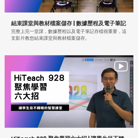
結束課堂與教材檔案儲存 | 數據歷程及電子筆記
完整上完一堂課，數據歷程以及電子筆記存檔很重要，這
支影片教您結束課堂與教材檔案儲存。