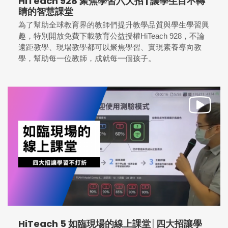
HiTeach 928 聚焦學習六大招 | 讓學生目不轉
睛的智慧課堂
為了幫助全球教育界的教師們提升教學品質與學生學習興
趣，特別開放免費下載教育公益授權HiTeach 928，不論
遠距教學、現場教學都可以聚焦學習、實現素養導向教
學，幫助每一位教師，成就每一個孩子。
HiTeach 5 如臨現場的線上課堂│四大招讓學