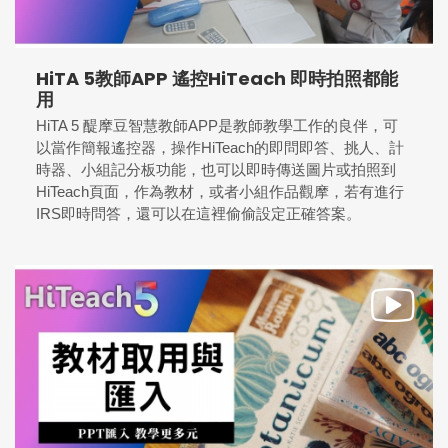
HiTA 5教師APP 遙控HiTeach 即時拍照都能
用
HiTA 5 醍摩豆智慧教師APP是教師教學工作的良伴，可
以當作簡報遙控器，操作HiTeach的即問即答、挑人、計
時器、小組記分板功能，也可以即時傳送圖片或拍照到
HiTeach頁面，作為教材，或者小組作品觀摩，若有進行
IRS即時問答，還可以在這裡偷偷設定正確答案。