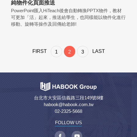
純物件化頁面推送
PowerPoint匯入HiTeach後會自動轉換PPTX物件，教材
可更加「活」起來，推送給學生，也同樣能以物件化進行
移動、旋轉等操作及回傳給老師!
FIRST
LAST
1
2
3
台北市大安區信義路三段149號8樓
habook@habook.com.tw
02-2325-5668
FOLLOW US