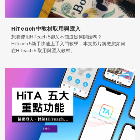
HiTeach中教材取用與匯入
想要使用HiTeach 5卻又不知道從何開始嗎？
HiTeach 5新手快速上手入門教學，本支影片將教您如何
在HiTeach 5 取用與匯入教材。