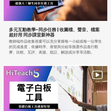
多元互動教學-同步任務 | 收圖檔、聲音、檔案
超好用 同步課堂新神器
教師端作品收集視窗可以充分掌握每一小組或每一位學生
的完成進度，依據時序、座號與分組等挑選作品進行觀
摩、比較、互評、表揚、批註、解說或分享等活動。