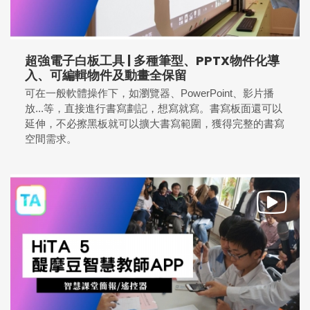
超強電子白板工具 | 多種筆型、PPTX物件化導
入、可編輯物件及動畫全保留
可在一般軟體操作下，如瀏覽器、PowerPoint、影片播
放...等，直接進行書寫劃記，想寫就寫。書寫板面還可以
延伸，不必擦黑板就可以擴大書寫範圍，獲得完整的書寫
空間需求。