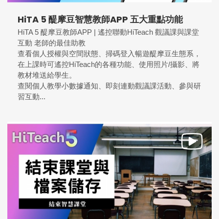
HiTA 5 醍摩豆智慧教師APP 五大重點功能
HiTA 5 醍摩豆教師APP | 遙控聯動HiTeach 觀議課與課堂
互動 老師的最佳助教
查看個人授權與空間狀態、掃碼登入暢遊醍摩豆生態系，
在上課時可遙控HiTeach的各種功能、使用照片/攝影、將
教材堆送給學生。
查閱個人教學小數據通知、即刻連動觀議課活動、參與研
習互動...