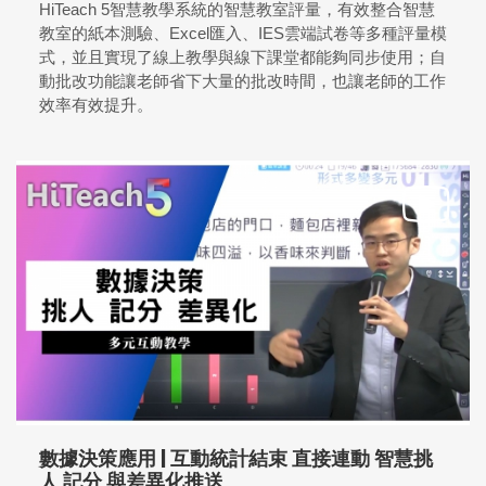
HiTeach 5智慧教學系統的智慧教室評量，有效整合智慧
教室的紙本測驗、Excel匯入、IES雲端試卷等多種評量模
式，並且實現了線上教學與線下課堂都能夠同步使用；自
動批改功能讓老師省下大量的批改時間，也讓老師的工作
效率有效提升。
數據決策應用 | 互動統計結束 直接連動 智慧挑
人 記分 與差異化推送