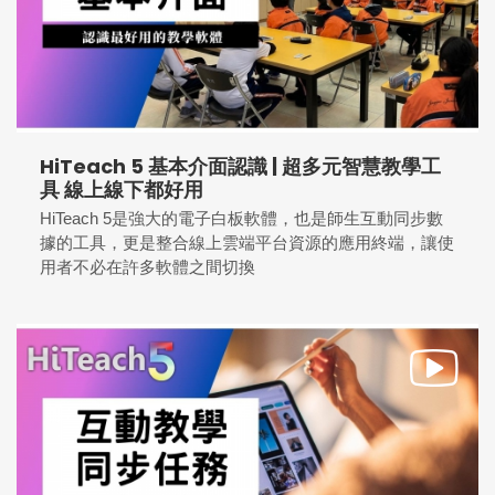
HiTeach 5 基本介面認識 | 超多元智慧教學工
具 線上線下都好用
HiTeach 5是強大的電子白板軟體，也是師生互動同步數
據的工具，更是整合線上雲端平台資源的應用終端，讓使
用者不必在許多軟體之間切換