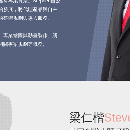
專業背景。Stephen自公
的發展，將代理產品與自主
的整體規劃與導入服務。
、專業繪圖與動畫製作、網
相關專案規劃等職務。
梁仁楷
Stev