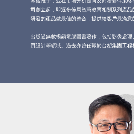
幕後推手，並在市場分析走向及商務夥伴策略擁有
司創立起，即逐步佈局智慧教育相關系列產品
研發的產品做最佳的整合，提供給客戶最滿意
出版過無數暢銷電腦圖書著作，包括影像處理
頁設計等領域。過去亦曾任職於台塑集團工程