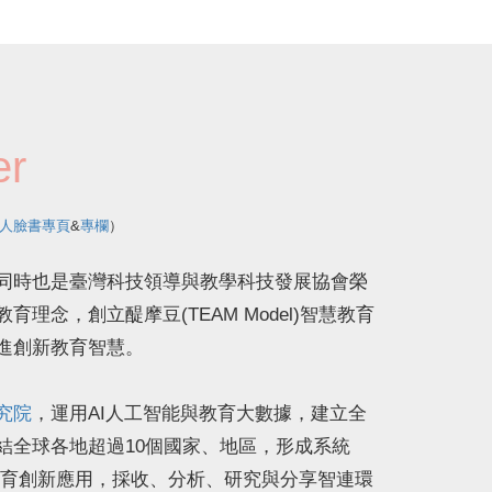
er
人臉書專頁
&
專欄
）
同時也是臺灣科技領導與教學科技發展協會榮
理念，創立醍摩豆(TEAM Model)智慧教育
進創新教育智慧。
究院
，運用AI人工智能與教育大數據，建立全
結全球各地超過10個國家、地區，形成系統
教育創新應用，採收、分析、研究與分享智連環