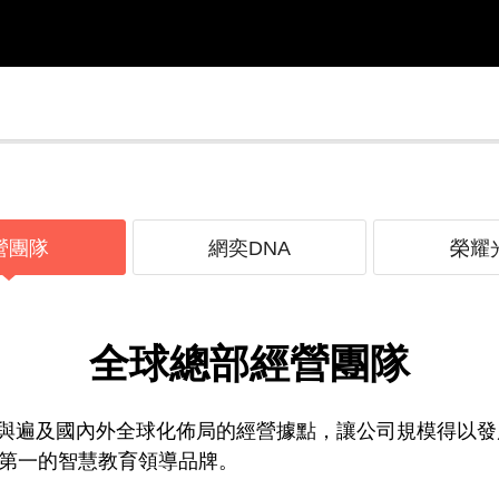
營團隊
網奕DNA
榮耀
全球總部經營團隊
與遍及國內外全球化佈局的經營據點，讓公司規模得以發
界第一的智慧教育領導品牌。