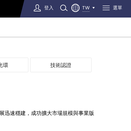
登入
選單
TW
Select Language
▼
光環
技術認證
展迅速穩建，成功擴大市場規模與事業版