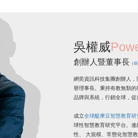
吳權威
Pow
創辦人暨董事長
（
個
網奕資訊科技集團創辦人，
譽理事長。秉持有教無類的教育
品牌與系統，行銷全球，促
成立
全球醍摩豆智慧教育研
球性智慧教育研究平台。連
性、 大規模、常態化智慧